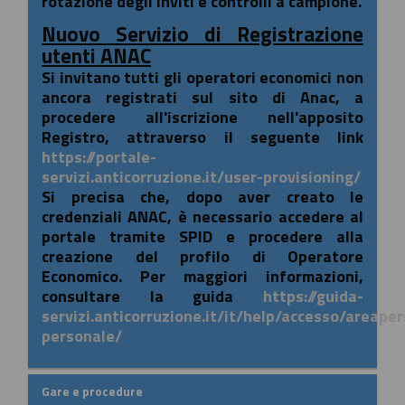
rotazione degli inviti e controlli a campione.
Nuovo Servizio di Registrazione
utenti ANAC
Si invitano tutti gli operatori economici non
ancora registrati sul sito di Anac, a
procedere all'iscrizione nell'apposito
Registro, attraverso il seguente link
https://portale-
servizi.anticorruzione.it/user-provisioning/
Si precisa che, dopo aver creato le
credenziali ANAC, è necessario accedere al
portale tramite SPID e procedere alla
creazione del profilo di Operatore
Economico. Per maggiori informazioni,
consultare la guida
https://guida-
servizi.anticorruzione.it/it/help/accesso/areape
personale/
Gare e procedure