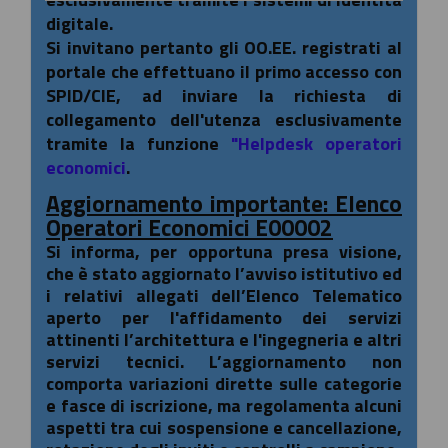
digitale.
Si invitano pertanto gli OO.EE. registrati al
portale che effettuano il primo accesso con
SPID/CIE, ad inviare la richiesta di
collegamento dell'utenza esclusivamente
tramite la funzione
"Helpdesk operatori
economici
.
Aggiornamento importante: Elenco
Operatori Economici E00002
Si informa, per opportuna presa visione,
che è stato aggiornato l’avviso istitutivo ed
i relativi allegati dell’Elenco Telematico
aperto per l'affidamento dei servizi
attinenti l’architettura e l'ingegneria e altri
servizi tecnici. L’aggiornamento non
comporta variazioni dirette sulle categorie
e fasce di iscrizione, ma regolamenta alcuni
aspetti tra cui sospensione e cancellazione,