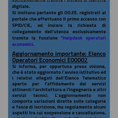
digitale.
Si invitano pertanto gli OO.EE. registrati al
portale che effettuano il primo accesso con
SPID/CIE, ad inviare la richiesta di
collegamento dell'utenza esclusivamente
tramite la funzione
"Helpdesk operatori
economici
.
Aggiornamento importante: Elenco
Operatori Economici E00002
Si informa, per opportuna presa visione,
che è stato aggiornato l’avviso istitutivo ed
i relativi allegati dell’Elenco Telematico
aperto per l'affidamento dei servizi
attinenti l’architettura e l'ingegneria e altri
servizi tecnici. L’aggiornamento non
comporta variazioni dirette sulle categorie
e fasce di iscrizione, ma regolamenta alcuni
aspetti tra cui sospensione e cancellazione,