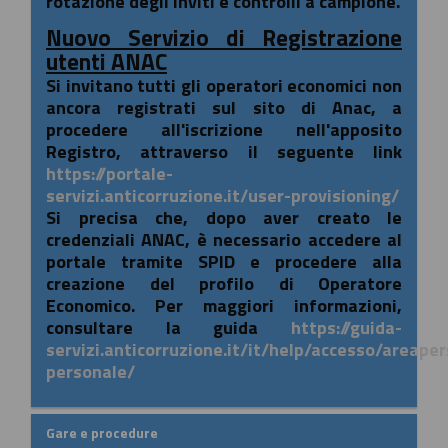
rotazione degli inviti e controlli a campione.
Nuovo Servizio di Registrazione
utenti ANAC
Si invitano tutti gli operatori economici non
ancora registrati sul sito di Anac, a
procedere all'iscrizione nell'apposito
Registro, attraverso il seguente link
https://portale-
servizi.anticorruzione.it/user-provisioning/
Si precisa che, dopo aver creato le
credenziali ANAC, è necessario accedere al
portale tramite SPID e procedere alla
creazione del profilo di Operatore
Economico. Per maggiori informazioni,
consultare la guida
https://guida-
servizi.anticorruzione.it/it/help/accesso/areape
personale/
Gare e procedure