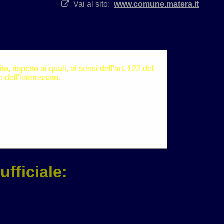
Vai al sito:
www.comune.matera.it
, rispetto ai quali, ai sensi dell'art. 122 del
 dell'interessato.
ufficiale: