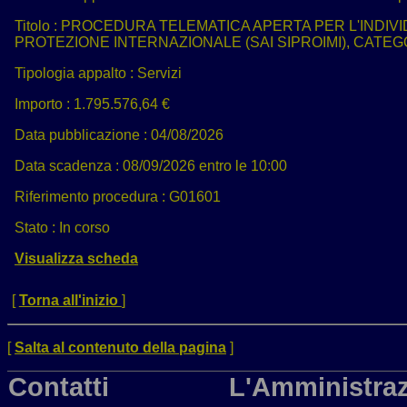
Titolo :
PROCEDURA TELEMATICA APERTA PER L'INDIVID
PROTEZIONE INTERNAZIONALE (SAI SIPROIMI), CATE
Tipologia appalto :
Servizi
Importo :
1.795.576,64 €
Data pubblicazione :
04/08/2026
Data scadenza :
08/09/2026 entro le 10:00
Riferimento procedura :
G01601
Stato :
In corso
Visualizza scheda
[
Torna all'inizio
]
[
Salta al contenuto della pagina
]
Contatti
L'Amministraz