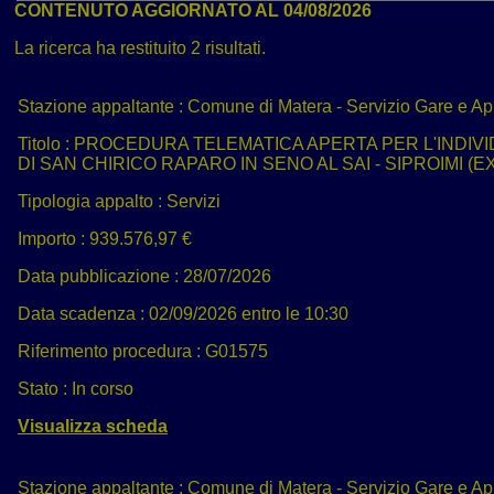
CONTENUTO AGGIORNATO AL 04/08/2026
La ricerca ha restituito 2 risultati.
Stazione appaltante :
Comune di Matera - Servizio Gare e App
Titolo :
PROCEDURA TELEMATICA APERTA PER L'INDIVI
DI SAN CHIRICO RAPARO IN SENO AL SAI - SIPROIMI (
Tipologia appalto :
Servizi
Importo :
939.576,97 €
Data pubblicazione :
28/07/2026
Data scadenza :
02/09/2026 entro le 10:30
Riferimento procedura :
G01575
Stato :
In corso
Visualizza scheda
Stazione appaltante :
Comune di Matera - Servizio Gare e App