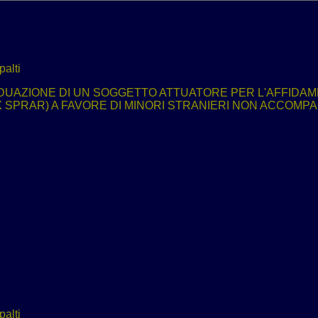
alti
DUAZIONE DI UN SOGGETTO ATTUATORE PER L'AFFIDAM
EX SPRAR) A FAVORE DI MINORI STRANIERI NON ACCOMPAGN
alti