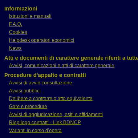
Informazioni
Istruzioni e manuali
F.A.Q.
Cookies
Helpdesk operatori economici
News
Atti e documenti di carattere generale riferiti a tut
Avvisi, comunicazioni e atti di carattere generale
Procedure d'appalto e contratti
Avvisi di avvio consultazione
Avvisi pubblici
Delibere a contrarre o atto equivalente
Gare e procedure
Avvisi di aggiudicazione, esiti e affidamenti
Riepilogo contratti - Link BDNCP
Varianti in corso d'opera