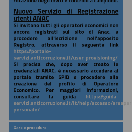
rotazione degli inviti e controlli a campione.
Nuovo Servizio di Registrazione
utenti ANAC
Si invitano tutti gli operatori economici non
ancora registrati sul sito di Anac, a
procedere all'iscrizione nell'apposito
Registro, attraverso il seguente link
https://portale-
servizi.anticorruzione.it/user-provisioning/
Si precisa che, dopo aver creato le
credenziali ANAC, è necessario accedere al
portale tramite SPID e procedere alla
creazione del profilo di Operatore
Economico. Per maggiori informazioni,
consultare la guida
https://guida-
servizi.anticorruzione.it/it/help/accesso/areape
personale/
Gare e procedure