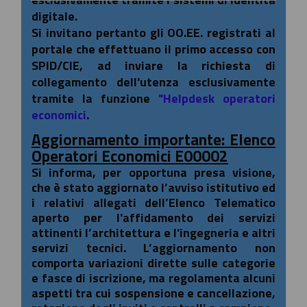
digitale.
Si invitano pertanto gli OO.EE. registrati al
portale che effettuano il primo accesso con
SPID/CIE, ad inviare la richiesta di
collegamento dell'utenza esclusivamente
tramite la funzione
"Helpdesk operatori
economici
.
Aggiornamento importante: Elenco
Operatori Economici E00002
Si informa, per opportuna presa visione,
che è stato aggiornato l’avviso istitutivo ed
i relativi allegati dell’Elenco Telematico
aperto per l'affidamento dei servizi
attinenti l’architettura e l'ingegneria e altri
servizi tecnici. L’aggiornamento non
comporta variazioni dirette sulle categorie
e fasce di iscrizione, ma regolamenta alcuni
aspetti tra cui sospensione e cancellazione,