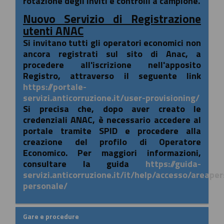
rotazione degli inviti e controlli a campione.
Nuovo Servizio di Registrazione
utenti ANAC
Si invitano tutti gli operatori economici non
ancora registrati sul sito di Anac, a
procedere all'iscrizione nell'apposito
Registro, attraverso il seguente link
https://portale-
servizi.anticorruzione.it/user-provisioning/
Si precisa che, dopo aver creato le
credenziali ANAC, è necessario accedere al
portale tramite SPID e procedere alla
creazione del profilo di Operatore
Economico. Per maggiori informazioni,
consultare la guida
https://guida-
servizi.anticorruzione.it/it/help/accesso/areape
personale/
Gare e procedure