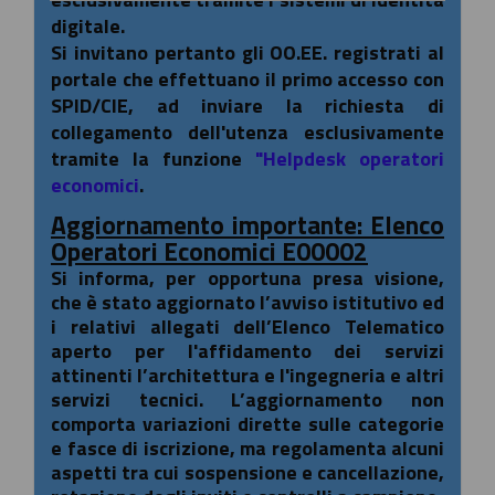
digitale.
Si invitano pertanto gli OO.EE. registrati al
portale che effettuano il primo accesso con
SPID/CIE, ad inviare la richiesta di
collegamento dell'utenza esclusivamente
tramite la funzione
"Helpdesk operatori
economici
.
Aggiornamento importante: Elenco
Operatori Economici E00002
Si informa, per opportuna presa visione,
che è stato aggiornato l’avviso istitutivo ed
i relativi allegati dell’Elenco Telematico
aperto per l'affidamento dei servizi
attinenti l’architettura e l'ingegneria e altri
servizi tecnici. L’aggiornamento non
comporta variazioni dirette sulle categorie
e fasce di iscrizione, ma regolamenta alcuni
aspetti tra cui sospensione e cancellazione,