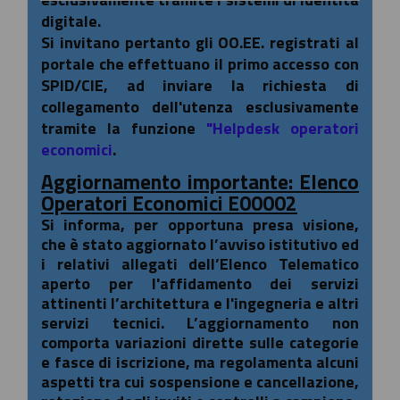
digitale.
Si invitano pertanto gli OO.EE. registrati al
portale che effettuano il primo accesso con
SPID/CIE, ad inviare la richiesta di
collegamento dell'utenza esclusivamente
tramite la funzione
"Helpdesk operatori
economici
.
Aggiornamento importante: Elenco
Operatori Economici E00002
Si informa, per opportuna presa visione,
che è stato aggiornato l’avviso istitutivo ed
i relativi allegati dell’Elenco Telematico
aperto per l'affidamento dei servizi
attinenti l’architettura e l'ingegneria e altri
servizi tecnici. L’aggiornamento non
comporta variazioni dirette sulle categorie
e fasce di iscrizione, ma regolamenta alcuni
aspetti tra cui sospensione e cancellazione,