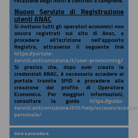
rotazione degli inviti e controlli a campione.
Nuovo Servizio di Registrazione
utenti ANAC
Si invitano tutti gli operatori economici non
ancora registrati sul sito di Anac, a
procedere all'iscrizione nell'apposito
Registro, attraverso il seguente link
https://portale-
servizi.anticorruzione.it/user-provisioning/
Si precisa che, dopo aver creato le
credenziali ANAC, è necessario accedere al
portale tramite SPID e procedere alla
creazione del profilo di Operatore
Economico. Per maggiori informazioni,
consultare la guida
https://guida-
servizi.anticorruzione.it/it/help/accesso/areape
personale/
Gare e procedure