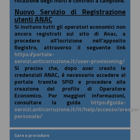
rotazione degli inviti e controlli a campione.
Nuovo Servizio di Registrazione
utenti ANAC
Si invitano tutti gli operatori economici non
ancora registrati sul sito di Anac, a
procedere all'iscrizione nell'apposito
Registro, attraverso il seguente link
https://portale-
servizi.anticorruzione.it/user-provisioning/
Si precisa che, dopo aver creato le
credenziali ANAC, è necessario accedere al
portale tramite SPID e procedere alla
creazione del profilo di Operatore
Economico. Per maggiori informazioni,
consultare la guida
https://guida-
servizi.anticorruzione.it/it/help/accesso/areape
personale/
Gare e procedure