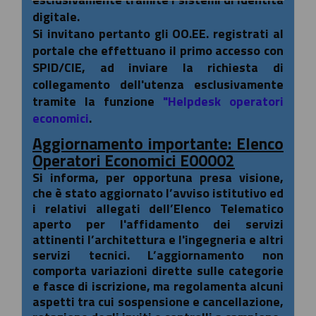
digitale.
Si invitano pertanto gli OO.EE. registrati al
portale che effettuano il primo accesso con
SPID/CIE, ad inviare la richiesta di
collegamento dell'utenza esclusivamente
tramite la funzione
"Helpdesk operatori
economici
.
Aggiornamento importante: Elenco
Operatori Economici E00002
Si informa, per opportuna presa visione,
che è stato aggiornato l’avviso istitutivo ed
i relativi allegati dell’Elenco Telematico
aperto per l'affidamento dei servizi
attinenti l’architettura e l'ingegneria e altri
servizi tecnici. L’aggiornamento non
comporta variazioni dirette sulle categorie
e fasce di iscrizione, ma regolamenta alcuni
aspetti tra cui sospensione e cancellazione,