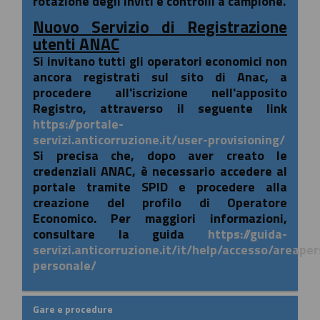
rotazione degli inviti e controlli a campione.
Nuovo Servizio di Registrazione
utenti ANAC
Si invitano tutti gli operatori economici non
ancora registrati sul sito di Anac, a
procedere all'iscrizione nell'apposito
Registro, attraverso il seguente link
https://portale-
servizi.anticorruzione.it/user-provisioning/
Si precisa che, dopo aver creato le
credenziali ANAC, è necessario accedere al
portale tramite SPID e procedere alla
creazione del profilo di Operatore
Economico. Per maggiori informazioni,
consultare la guida
https://guida-
servizi.anticorruzione.it/it/help/accesso/areape
personale/
Gare e procedure