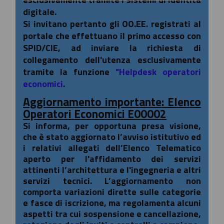
digitale.
Si invitano pertanto gli OO.EE. registrati al
portale che effettuano il primo accesso con
SPID/CIE, ad inviare la richiesta di
collegamento dell'utenza esclusivamente
tramite la funzione
"Helpdesk operatori
economici
.
Aggiornamento importante: Elenco
Operatori Economici E00002
Si informa, per opportuna presa visione,
che è stato aggiornato l’avviso istitutivo ed
i relativi allegati dell’Elenco Telematico
aperto per l'affidamento dei servizi
attinenti l’architettura e l'ingegneria e altri
servizi tecnici. L’aggiornamento non
comporta variazioni dirette sulle categorie
e fasce di iscrizione, ma regolamenta alcuni
aspetti tra cui sospensione e cancellazione,