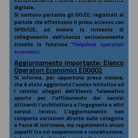
digitale.
Si invitano pertanto gli OO.EE. registrati al
portale che effettuano il primo accesso con
SPID/CIE, ad inviare la richiesta di
collegamento dell'utenza esclusivamente
tramite la funzione
"Helpdesk operatori
economici
.
Aggiornamento importante: Elenco
Operatori Economici E00002
Si informa, per opportuna presa visione,
che è stato aggiornato l’avviso istitutivo ed
i relativi allegati dell’Elenco Telematico
aperto per l'affidamento dei servizi
attinenti l’architettura e l'ingegneria e altri
servizi tecnici. L’aggiornamento non
comporta variazioni dirette sulle categorie
e fasce di iscrizione, ma regolamenta alcuni
aspetti tra cui sospensione e cancellazione,