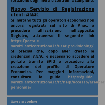
rotazione degli inviti e controlli a campione.
Nuovo Servizio di Registrazione
utenti ANAC
Si invitano tutti gli operatori economici non
ancora registrati sul sito di Anac, a
procedere all'iscrizione nell'apposito
Registro, attraverso il seguente link
https://portale-
servizi.anticorruzione.it/user-provisioning/
Si precisa che, dopo aver creato le
credenziali ANAC, è necessario accedere al
portale tramite SPID e procedere alla
creazione del profilo di Operatore
Economico. Per maggiori informazioni,
consultare la guida
https://guida-
servizi.anticorruzione.it/it/help/accesso/areape
personale/
Gare e procedure