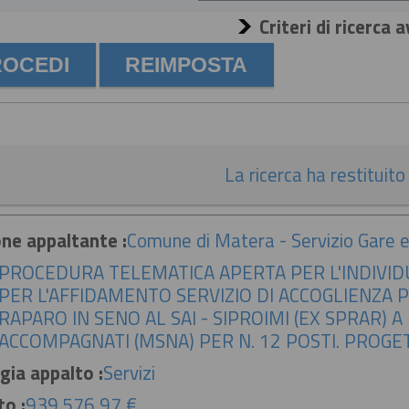
Criteri di ricerca 
La ricerca ha restituito 
ne appaltante :
Comune di Matera - Servizio Gare e
PROCEDURA TELEMATICA APERTA PER L'INDIVI
PER L'AFFIDAMENTO SERVIZIO DI ACCOGLIENZA 
RAPARO IN SENO AL SAI - SIPROIMI (EX SPRAR) 
ACCOMPAGNATI (MSNA) PER N. 12 POSTI. PROGETT
gia appalto :
Servizi
to :
939.576,97 €