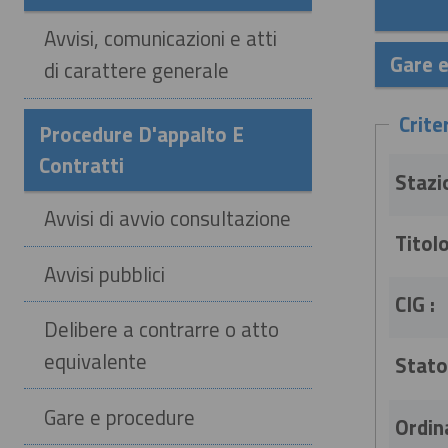
Avvisi, comunicazioni e atti
Gare 
di carattere generale
Criter
Procedure D'appalto E
Contratti
Stazi
Avvisi di avvio consultazione
Titolo
Avvisi pubblici
CIG :
Delibere a contrarre o atto
equivalente
Stato
Gare e procedure
Ordina