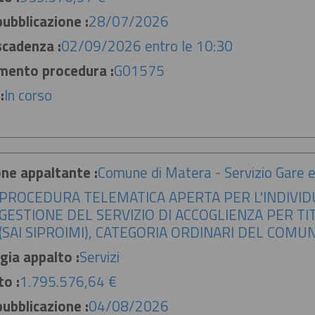
ubblicazione :
28/07/2026
scadenza :
02/09/2026 entro le 10:30
imento procedura :
G01575
:
In corso
ne appaltante :
Comune di Matera - Servizio Gare e
PROCEDURA TELEMATICA APERTA PER L'INDIVI
GESTIONE DEL SERVIZIO DI ACCOGLIENZA PER T
(SAI SIPROIMI), CATEGORIA ORDINARI DEL COMU
gia appalto :
Servizi
to :
1.795.576,64 €
ubblicazione :
04/08/2026