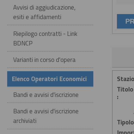
Avvisi di aggiudicazione,
esiti e affidamenti
Riepilogo contratti - Link
BDNCP
Varianti in corso d'opera
Elenco Operatori Economici
Stazio
Titolo
Bandi e avvisi d'iscrizione
:
Bandi e avvisi d'iscrizione
archiviati
Tipolo
Impor