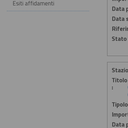
Esiti affidamenti
Data p
Data 
Rifer
Stato 
Stazio
Titolo
:
Tipolo
Impor
Data p