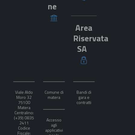
ne
Area
Riservata
SA
Viale Aldo
Comune di
Bandi di
Moro 32
matera
gara e
75100
contratti
Matera
Centralino:
(+39) 0835
Accesso
2411
agli
Codice
applicativi
Fiscale: