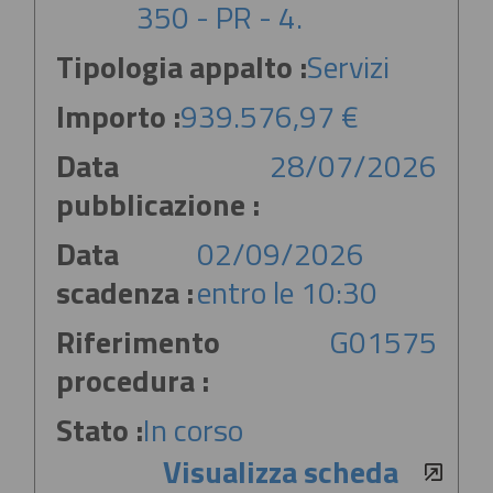
350 - PR - 4.
Tipologia appalto :
Servizi
Importo :
939.576,97 €
Data
28/07/2026
pubblicazione :
Data
02/09/2026
scadenza :
entro le 10:30
Riferimento
G01575
procedura :
Stato :
In corso
Visualizza scheda