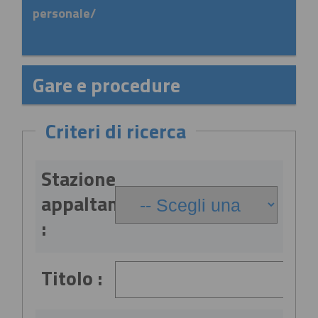
personale/
Gare e procedure
Criteri di ricerca
Stazione
appaltante
:
Titolo :