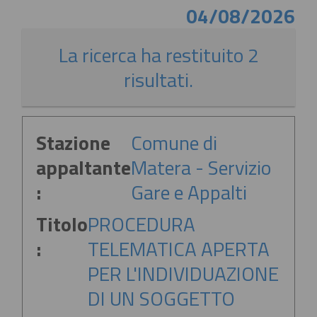
04/08/2026
La ricerca ha restituito 2
risultati.
Stazione
Comune di
appaltante
Matera - Servizio
:
Gare e Appalti
Titolo
PROCEDURA
:
TELEMATICA APERTA
PER L'INDIVIDUAZIONE
DI UN SOGGETTO