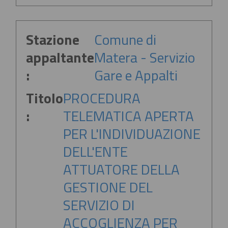
Stazione
Comune di
appaltante
Matera - Servizio
:
Gare e Appalti
Titolo
PROCEDURA
:
TELEMATICA APERTA
PER L'INDIVIDUAZIONE
DELL'ENTE
ATTUATORE DELLA
GESTIONE DEL
SERVIZIO DI
ACCOGLIENZA PER