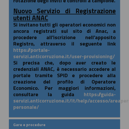
rotazione degli inviti e controlli a campione.
Nuovo Servizio di Registrazione
utenti ANAC
Si invitano tutti gli operatori economici non
ancora registrati sul sito di Anac, a
procedere all'iscrizione nell'apposito
Registro, attraverso il seguente link
https://portale-
servizi.anticorruzione.it/user-provisioning/
Si precisa che, dopo aver creato le
credenziali ANAC, è necessario accedere al
portale tramite SPID e procedere alla
creazione del profilo di Operatore
Economico. Per maggiori informazioni,
consultare la guida
https://guida-
servizi.anticorruzione.it/it/help/accesso/areape
personale/
Gare e procedure