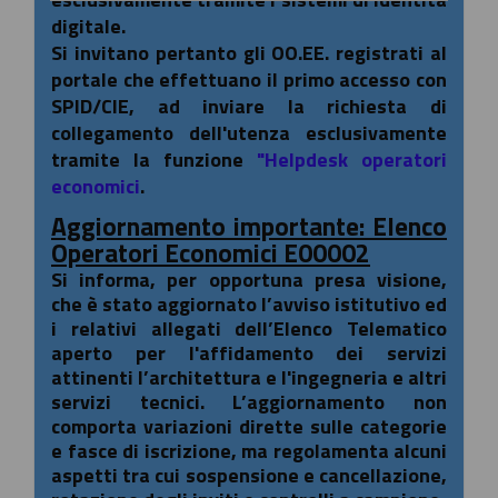
digitale.
Si invitano pertanto gli OO.EE. registrati al
portale che effettuano il primo accesso con
SPID/CIE, ad inviare la richiesta di
collegamento dell'utenza esclusivamente
tramite la funzione
"Helpdesk operatori
economici
.
Aggiornamento importante: Elenco
Operatori Economici E00002
Si informa, per opportuna presa visione,
che è stato aggiornato l’avviso istitutivo ed
i relativi allegati dell’Elenco Telematico
aperto per l'affidamento dei servizi
attinenti l’architettura e l'ingegneria e altri
servizi tecnici. L’aggiornamento non
comporta variazioni dirette sulle categorie
e fasce di iscrizione, ma regolamenta alcuni
aspetti tra cui sospensione e cancellazione,