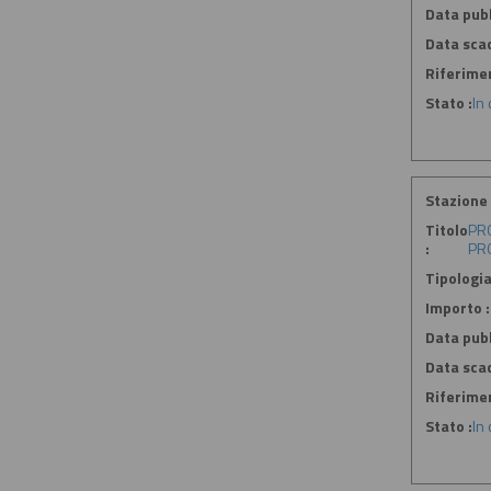
Data pubb
Data sca
Riferime
Stato :
In
Stazione 
Titolo
PRO
:
PRO
Tipologia
Importo :
Data pubb
Data sca
Riferime
Stato :
In