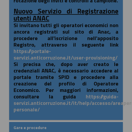
rotazione degli inviti e controlli a campione.
Nuovo Servizio di Registrazione
utenti ANAC
Si invitano tutti gli operatori economici non
ancora registrati sul sito di Anac, a
procedere all'iscrizione nell'apposito
Registro, attraverso il seguente link
https://portale-
servizi.anticorruzione.it/user-provisioning/
Si precisa che, dopo aver creato le
credenziali ANAC, è necessario accedere al
portale tramite SPID e procedere alla
creazione del profilo di Operatore
Economico. Per maggiori informazioni,
consultare la guida
https://guida-
servizi.anticorruzione.it/it/help/accesso/areape
personale/
Gare e procedure