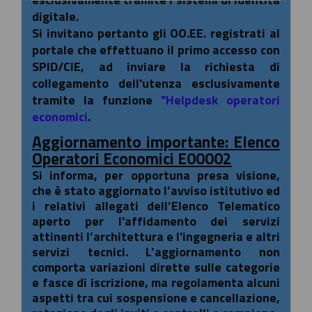
digitale.
Si invitano pertanto gli OO.EE. registrati al
portale che effettuano il primo accesso con
SPID/CIE, ad inviare la richiesta di
collegamento dell'utenza esclusivamente
tramite la funzione
"Helpdesk operatori
economici
.
Aggiornamento importante: Elenco
Operatori Economici E00002
Si informa, per opportuna presa visione,
che è stato aggiornato l’avviso istitutivo ed
i relativi allegati dell’Elenco Telematico
aperto per l'affidamento dei servizi
attinenti l’architettura e l'ingegneria e altri
servizi tecnici. L’aggiornamento non
comporta variazioni dirette sulle categorie
e fasce di iscrizione, ma regolamenta alcuni
aspetti tra cui sospensione e cancellazione,