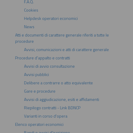
F.A.Q.
Cookies
Helpdesk operatori economici
News
Atti e documenti di carattere generale riferiti a tutte le
procedure
Avvisi, comunicazioni e atti di carattere generale
Procedure d'appalto e contratti
Avvisi di avvio consultazione
Avvisi pubblici
Delibere a contrarre o atto equivalente
Gare e procedure
Avvisi di aggiudicazione, esiti e affidamenti
Riepilogo contratti - Link BDNCP
Varianti in corso d'opera
Elenco operatori economici
Bandi e avvisi d'iscrizione