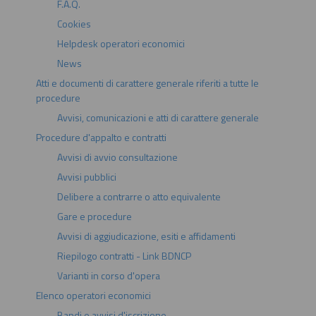
F.A.Q.
Cookies
Helpdesk operatori economici
News
Atti e documenti di carattere generale riferiti a tutte le
procedure
Avvisi, comunicazioni e atti di carattere generale
Procedure d'appalto e contratti
Avvisi di avvio consultazione
Avvisi pubblici
Delibere a contrarre o atto equivalente
Gare e procedure
Avvisi di aggiudicazione, esiti e affidamenti
Riepilogo contratti - Link BDNCP
Varianti in corso d'opera
Elenco operatori economici
Bandi e avvisi d'iscrizione