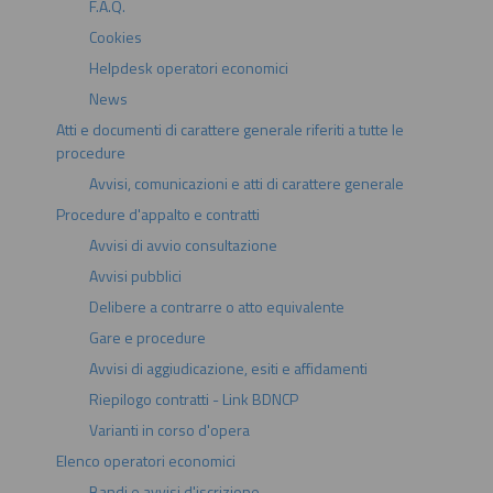
F.A.Q.
Cookies
Helpdesk operatori economici
News
Atti e documenti di carattere generale riferiti a tutte le
procedure
Avvisi, comunicazioni e atti di carattere generale
Procedure d'appalto e contratti
Avvisi di avvio consultazione
Avvisi pubblici
Delibere a contrarre o atto equivalente
Gare e procedure
Avvisi di aggiudicazione, esiti e affidamenti
Riepilogo contratti - Link BDNCP
Varianti in corso d'opera
Elenco operatori economici
Bandi e avvisi d'iscrizione