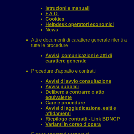
Istruzioni e manuali
F.A.Q.
Cookies
Helpdesk operatori economici
News
Atti e documenti di carattere generale riferiti a
tutte le procedure
Avvisi, comunicazioni e atti di
carattere generale
Procedure d'appalto e contratti
Avvisi di avvio consultazione
Avvisi pubblici
Delibere a contrarre o atto
equivalente
Gare e procedure
Avvisi di aggiudicazione, esiti e
affidamenti
Riepilogo contratti - Link BDNCP
Varianti in corso d'opera