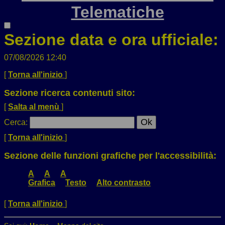
Telematiche
Sezione data e ora ufficiale:
07/08/2026 12:40
[
Torna all'inizio
]
Sezione ricerca contenuti sito:
[
Salta al menù
]
Cerca
:
[
Torna all'inizio
]
Sezione delle funzioni grafiche per l'accessibilità:
A
A
A
Grafica
Testo
Alto contrasto
[
Torna all'inizio
]