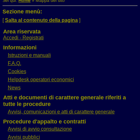
Sei qui:
Home
»
Mappa del sito
Sezione menù:
[
Salta al contenuto della pagina
]
Area riservata
Accedi - Registrati
Informazioni
Istruzioni e manuali
F.A.Q.
Cookies
Helpdesk operatori economici
News
Atti e documenti di carattere generale riferiti a
tutte le procedure
Avvisi, comunicazioni e atti di carattere generale
Procedure d'appalto e contratti
Avvisi di avvio consultazione
Avvisi pubblici