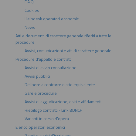
F.A.Q.
Cookies
Helpdesk operatori economici
News
Atti e documenti di carattere generale riferiti a tutte le
procedure
Avvisi, comunicazioni e atti di carattere generale
Procedure d'appalto e contratti
Avvisi di avvio consultazione
Avvisi pubblici
Delibere a contrarre o atto equivalente
Gare e procedure
Avvisi di aggiudicazione, esiti e affidamenti
Riepilogo contratti - Link BDNCP
Varianti in corso d'opera
Elenco operatori economici
Bandi e avvisi d'iscrizione