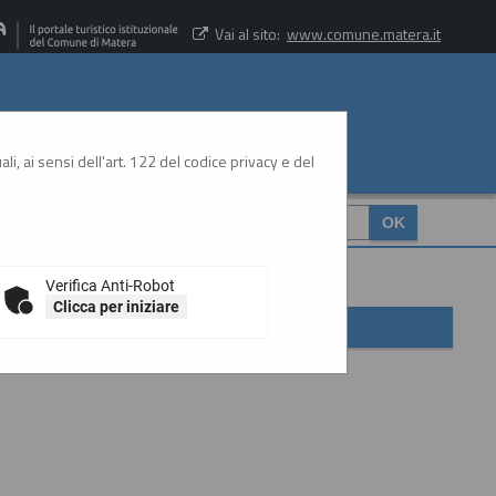
Vai al sito:
www.comune.matera.it
li, ai sensi dell'art. 122 del codice privacy e del
CERCA
:
Verifica Anti-Robot
Clicca per iniziare