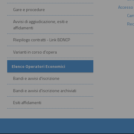
Accesso a
Gare e procedure
Cam
Avvisi di aggiudicazione, esiti e
Rec
affidamenti
Riepilogo contratti - Link BDNCP
Varianti in corso d'opera
Elenco Operatori Economici
Bandi e avvisi d'iscrizione
Bandi e avvisi d'iscrizione archiviati
Esiti affidamenti