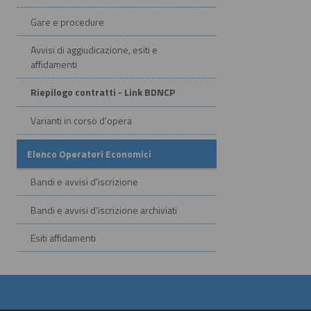
Gare e procedure
Avvisi di aggiudicazione, esiti e
affidamenti
Riepilogo contratti - Link BDNCP
Varianti in corso d'opera
Elenco Operatori Economici
Bandi e avvisi d'iscrizione
Bandi e avvisi d'iscrizione archiviati
Esiti affidamenti