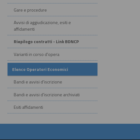
Gare e procedure
Avvisi di aggiudicazione, esiti e
affidamenti
Riepilogo contratti - Link BDNCP
Varianti in corso d'opera
Elenco Operatori Economici
Bandi e avvisi d'iscrizione
Bandi e avvisi d'iscrizione archiviati
Esiti affidamenti