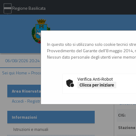
Regione Basilicata
Comune di Matera - 
In questo sito si utilizzano solo cookie tecnici st
Provvedimento del Garante dell'8 maggio 2014, n
Nessun dato personale degli utenti viene memori
06/08/2026 20:24
Sei qui:
Home
»
Procedure d'appalto e contratti
»
Riepilogo contratti - 
Verifica Anti-Robot
Clicca per iniziare
Riepilog
Area Riservata
Accedi - Registrati
Criteri d
CIG:
Informazioni
Stazione
Istruzioni e manuali