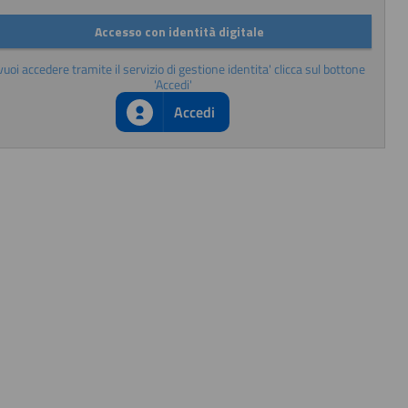
Accesso con identità digitale
vuoi accedere tramite il servizio di gestione identita' clicca sul bottone
'Accedi'
Accedi