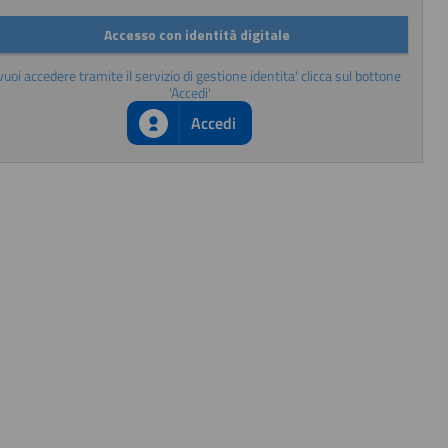
Accesso con identità digitale
vuoi accedere tramite il servizio di gestione identita' clicca sul bottone
'Accedi'
Accedi