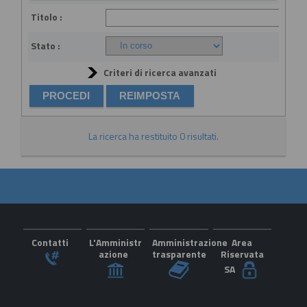
Titolo :
Stato :
Criteri di ricerca avanzati
La ricerca ha restituito 0 risultati.
Contatti
L'Amministr
Amministrazione
Area
azione
trasparente
Riservata
SA