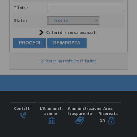
Titolo :
Stato :
Criteri di ricerca avanzati
La ricerca ha restituito 0 risultati.
Contatti
L'Amministr
Amministrazione
Area
azione
trasparente
Riservata
SA