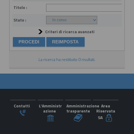
Titolo :
Stato :
Criteri di ricerca avanzati
La ricerca ha restituito 0 risultati.
Contatti
L'Amministr
Amministrazione
Area
azione
trasparente
Riservata
SA