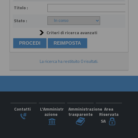
Titolo :
Stato :
Criteri di ricerca avanzati
La ricerca ha restituito 0 risultati.
Contatti
L'Amministr
Amministrazione
Area
azione
trasparente
Riservata
SA