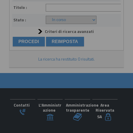
Titolo :
Stato :
Criteri di ricerca avanzati
La ricerca ha restituito 0 risultati.
Contatti
L'Amministr
Amministrazione
Area
azione
trasparente
Riservata
SA