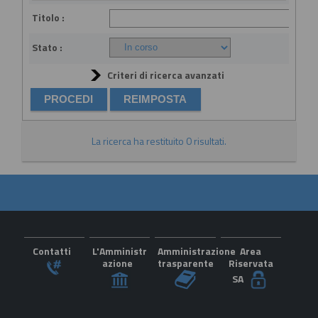
Titolo :
Stato :
Criteri di ricerca avanzati
La ricerca ha restituito 0 risultati.
Contatti
L'Amministr
Amministrazione
Area
azione
trasparente
Riservata
SA