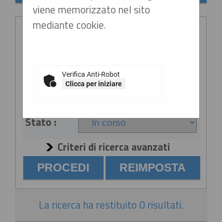
viene memorizzato nel sito
Criteri di ricerca
mediante cookie.
Stazione
appaltante
:
Verifica Anti-Robot
Clicca per iniziare
Titolo :
Stato :
Criteri di ricerca avanzati
La ricerca ha restituito 0 risultati.