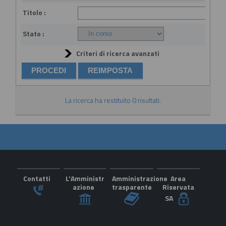
Titolo :
Stato :
Criteri di ricerca avanzati
La ricerca ha restituito 0 risultati.
Contatti
L'Amministr
Amministrazione
Area
azione
trasparente
Riservata
SA