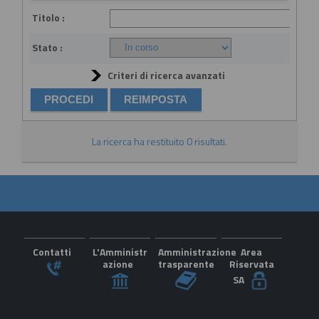
Titolo :
Stato :
Criteri di ricerca avanzati
La ricerca ha restituito 0 risultati.
Contatti
L'Amministr
Amministrazione
Area
azione
trasparente
Riservata
SA