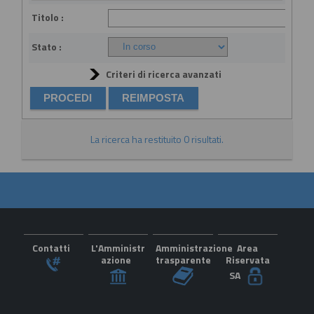
Titolo :
Stato :
Criteri di ricerca avanzati
La ricerca ha restituito 0 risultati.
Contatti
L'Amministr
Amministrazione
Area
azione
trasparente
Riservata
SA