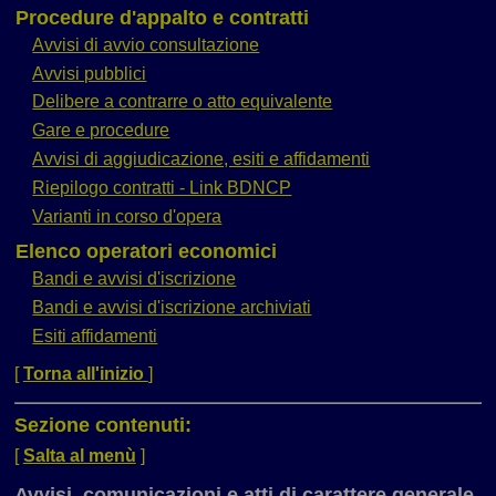
Procedure d'appalto e contratti
Avvisi di avvio consultazione
Avvisi pubblici
Delibere a contrarre o atto equivalente
Gare e procedure
Avvisi di aggiudicazione, esiti e affidamenti
Riepilogo contratti - Link BDNCP
Varianti in corso d'opera
Elenco operatori economici
Bandi e avvisi d'iscrizione
Bandi e avvisi d'iscrizione archiviati
Esiti affidamenti
[
Torna all'inizio
]
Sezione contenuti:
[
Salta al menù
]
Avvisi, comunicazioni e atti di carattere generale