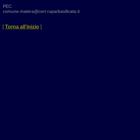
PEC:
comune.matera@cert.ruparbasilicata.it
[
Torna all'inizio
]