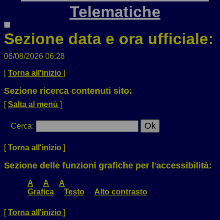
Telematiche
Sezione data e ora ufficiale:
06/08/2026 06:28
[
Torna all'inizio
]
Sezione ricerca contenuti sito:
[
Salta al menù
]
Cerca
:
[
Torna all'inizio
]
Sezione delle funzioni grafiche per l'accessibilità:
A
A
A
Grafica
Testo
Alto contrasto
[
Torna all'inizio
]