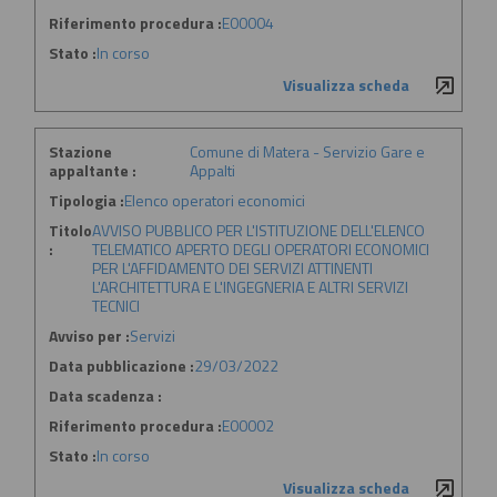
Riferimento procedura :
E00004
Stato :
In corso
Visualizza scheda
Stazione
Comune di Matera - Servizio Gare e
appaltante :
Appalti
Tipologia :
Elenco operatori economici
Titolo
AVVISO PUBBLICO PER L'ISTITUZIONE DELL'ELENCO
:
TELEMATICO APERTO DEGLI OPERATORI ECONOMICI
PER L'AFFIDAMENTO DEI SERVIZI ATTINENTI
L'ARCHITETTURA E L'INGEGNERIA E ALTRI SERVIZI
TECNICI
Avviso per :
Servizi
Data pubblicazione :
29/03/2022
Data scadenza :
Riferimento procedura :
E00002
Stato :
In corso
Visualizza scheda