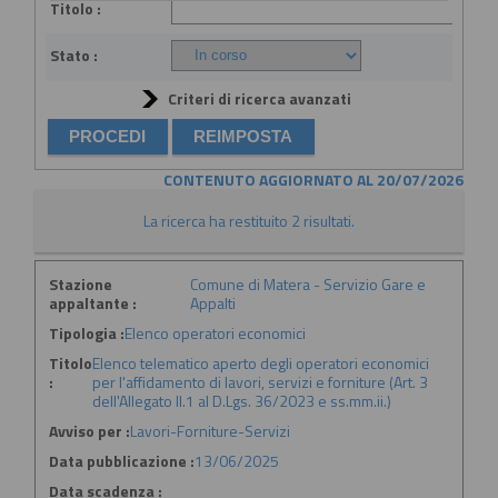
Titolo :
Stato :
Criteri di ricerca avanzati
CONTENUTO AGGIORNATO AL 20/07/2026
La ricerca ha restituito 2 risultati.
Stazione
Comune di Matera - Servizio Gare e
appaltante :
Appalti
Tipologia :
Elenco operatori economici
Titolo
Elenco telematico aperto degli operatori economici
:
per l'affidamento di lavori, servizi e forniture (Art. 3
dell'Allegato II.1 al D.Lgs. 36/2023 e ss.mm.ii.)
Avviso per :
Lavori-Forniture-Servizi
Data pubblicazione :
13/06/2025
Data scadenza :