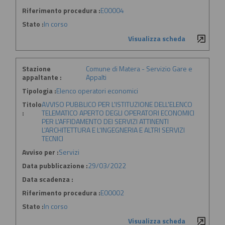
Riferimento procedura :
E00004
Stato :
In corso
Visualizza scheda
Stazione
Comune di Matera - Servizio Gare e
appaltante :
Appalti
Tipologia :
Elenco operatori economici
Titolo
AVVISO PUBBLICO PER L'ISTITUZIONE DELL'ELENCO
:
TELEMATICO APERTO DEGLI OPERATORI ECONOMICI
PER L'AFFIDAMENTO DEI SERVIZI ATTINENTI
L'ARCHITETTURA E L'INGEGNERIA E ALTRI SERVIZI
TECNICI
Avviso per :
Servizi
Data pubblicazione :
29/03/2022
Data scadenza :
Riferimento procedura :
E00002
Stato :
In corso
Visualizza scheda