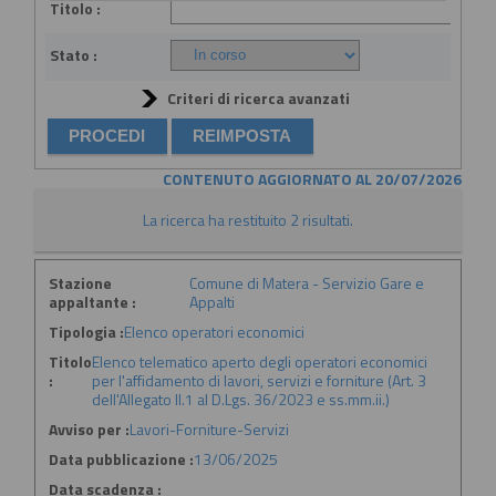
Titolo :
Stato :
Criteri di ricerca avanzati
CONTENUTO AGGIORNATO AL 20/07/2026
La ricerca ha restituito 2 risultati.
Stazione
Comune di Matera - Servizio Gare e
appaltante :
Appalti
Tipologia :
Elenco operatori economici
Titolo
Elenco telematico aperto degli operatori economici
:
per l'affidamento di lavori, servizi e forniture (Art. 3
dell'Allegato II.1 al D.Lgs. 36/2023 e ss.mm.ii.)
Avviso per :
Lavori-Forniture-Servizi
Data pubblicazione :
13/06/2025
Data scadenza :