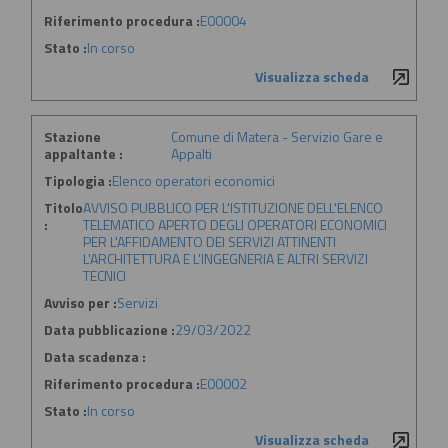
Riferimento procedura :
E00004
Stato :
In corso
Visualizza scheda
Stazione
Comune di Matera - Servizio Gare e
appaltante :
Appalti
Tipologia :
Elenco operatori economici
Titolo
AVVISO PUBBLICO PER L'ISTITUZIONE DELL'ELENCO
:
TELEMATICO APERTO DEGLI OPERATORI ECONOMICI
PER L'AFFIDAMENTO DEI SERVIZI ATTINENTI
L'ARCHITETTURA E L'INGEGNERIA E ALTRI SERVIZI
TECNICI
Avviso per :
Servizi
Data pubblicazione :
29/03/2022
Data scadenza :
Riferimento procedura :
E00002
Stato :
In corso
Visualizza scheda