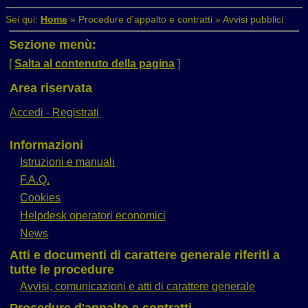
Sei qui:
Home
»
Procedure d'appalto e contratti
»
Avvisi pubblici
Sezione menù:
[
Salta al contenuto della pagina
]
Area riservata
Accedi - Registrati
Informazioni
Istruzioni e manuali
F.A.Q.
Cookies
Helpdesk operatori economici
News
Atti e documenti di carattere generale riferiti a
tutte le procedure
Avvisi, comunicazioni e atti di carattere generale
Procedure d'appalto e contratti