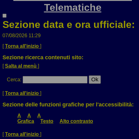
Telematiche
Sezione data e ora ufficiale:
07/08/2026 11:29
[
Torna all'inizio
]
Sezione ricerca contenuti sito:
[
Salta al menù
]
Cerca
:
[
Torna all'inizio
]
Sezione delle funzioni grafiche per l'accessibilità:
A
A
A
Grafica
Testo
Alto contrasto
[
Torna all'inizio
]