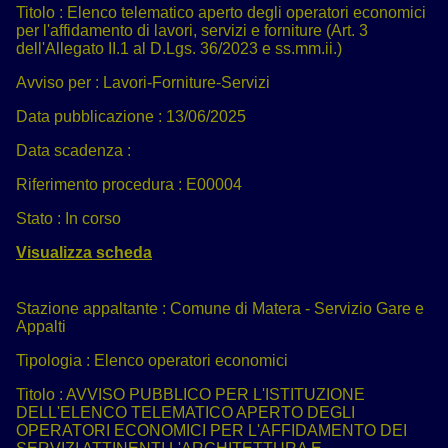
Titolo :
Elenco telematico aperto degli operatori economici
per l'affidamento di lavori, servizi e forniture (Art. 3
dell'Allegato II.1 al D.Lgs. 36/2023 e ss.mm.ii.)
Avviso per :
Lavori-Forniture-Servizi
Data pubblicazione :
13/06/2025
Data scadenza :
Riferimento procedura :
E00004
Stato :
In corso
Visualizza scheda
Stazione appaltante :
Comune di Matera - Servizio Gare e
Appalti
Tipologia :
Elenco operatori economici
Titolo :
AVVISO PUBBLICO PER L'ISTITUZIONE
DELL'ELENCO TELEMATICO APERTO DEGLI
OPERATORI ECONOMICI PER L'AFFIDAMENTO DEI