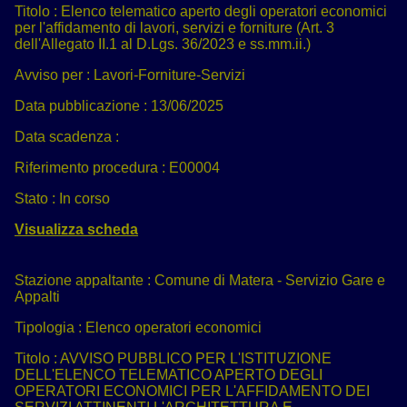
Titolo :
Elenco telematico aperto degli operatori economici
per l'affidamento di lavori, servizi e forniture (Art. 3
dell'Allegato II.1 al D.Lgs. 36/2023 e ss.mm.ii.)
Avviso per :
Lavori-Forniture-Servizi
Data pubblicazione :
13/06/2025
Data scadenza :
Riferimento procedura :
E00004
Stato :
In corso
Visualizza scheda
Stazione appaltante :
Comune di Matera - Servizio Gare e
Appalti
Tipologia :
Elenco operatori economici
Titolo :
AVVISO PUBBLICO PER L'ISTITUZIONE
DELL'ELENCO TELEMATICO APERTO DEGLI
OPERATORI ECONOMICI PER L'AFFIDAMENTO DEI