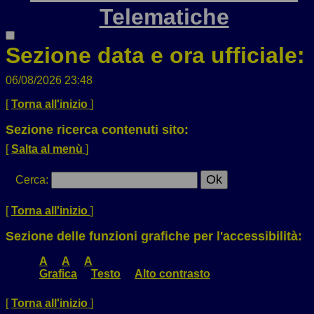
Telematiche
Sezione data e ora ufficiale:
06/08/2026 23:48
[
Torna all'inizio
]
Sezione ricerca contenuti sito:
[
Salta al menù
]
Cerca
:
[
Torna all'inizio
]
Sezione delle funzioni grafiche per l'accessibilità:
A
A
A
Grafica
Testo
Alto contrasto
[
Torna all'inizio
]