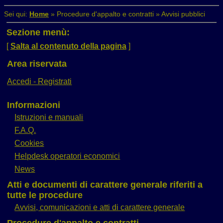
Sei qui:
Home
»
Procedure d'appalto e contratti
»
Avvisi pubblici
Sezione menù:
[
Salta al contenuto della pagina
]
Area riservata
Accedi - Registrati
Informazioni
Istruzioni e manuali
F.A.Q.
Cookies
Helpdesk operatori economici
News
Atti e documenti di carattere generale riferiti a
tutte le procedure
Avvisi, comunicazioni e atti di carattere generale
Procedure d'appalto e contratti