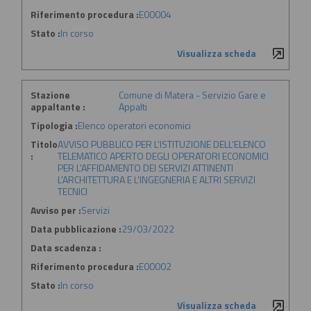
Riferimento procedura :
E00004
Stato :
In corso
Visualizza scheda
Stazione
Comune di Matera - Servizio Gare e
appaltante :
Appalti
Tipologia :
Elenco operatori economici
Titolo
AVVISO PUBBLICO PER L'ISTITUZIONE DELL'ELENCO
:
TELEMATICO APERTO DEGLI OPERATORI ECONOMICI
PER L'AFFIDAMENTO DEI SERVIZI ATTINENTI
L'ARCHITETTURA E L'INGEGNERIA E ALTRI SERVIZI
TECNICI
Avviso per :
Servizi
Data pubblicazione :
29/03/2022
Data scadenza :
Riferimento procedura :
E00002
Stato :
In corso
Visualizza scheda