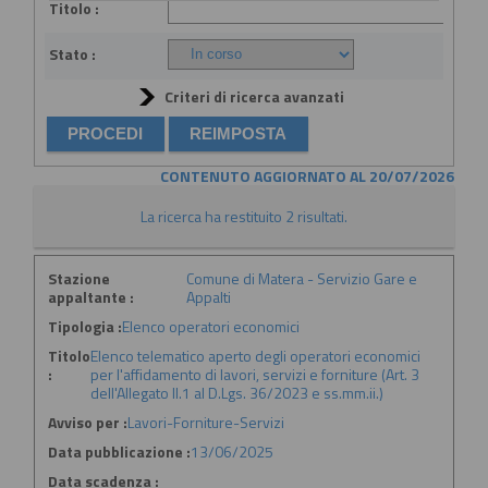
Titolo :
Stato :
Criteri di ricerca avanzati
CONTENUTO AGGIORNATO AL 20/07/2026
La ricerca ha restituito 2 risultati.
Stazione
Comune di Matera - Servizio Gare e
appaltante :
Appalti
Tipologia :
Elenco operatori economici
Titolo
Elenco telematico aperto degli operatori economici
:
per l'affidamento di lavori, servizi e forniture (Art. 3
dell'Allegato II.1 al D.Lgs. 36/2023 e ss.mm.ii.)
Avviso per :
Lavori-Forniture-Servizi
Data pubblicazione :
13/06/2025
Data scadenza :