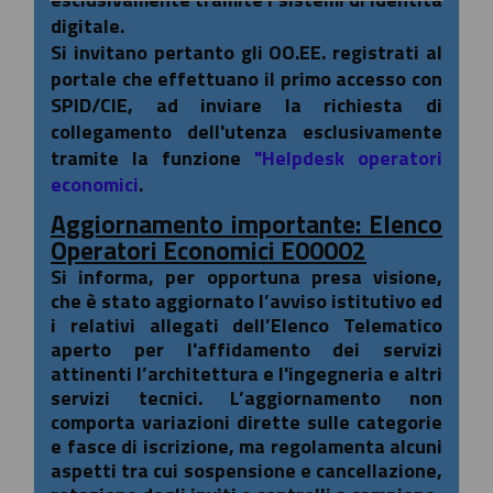
digitale.
Si invitano pertanto gli OO.EE. registrati al
portale che effettuano il primo accesso con
SPID/CIE, ad inviare la richiesta di
collegamento dell'utenza esclusivamente
tramite la funzione
"Helpdesk operatori
economici
.
Aggiornamento importante: Elenco
Operatori Economici E00002
Si informa, per opportuna presa visione,
che è stato aggiornato l’avviso istitutivo ed
i relativi allegati dell’Elenco Telematico
aperto per l'affidamento dei servizi
attinenti l’architettura e l'ingegneria e altri
servizi tecnici. L’aggiornamento non
comporta variazioni dirette sulle categorie
e fasce di iscrizione, ma regolamenta alcuni
aspetti tra cui sospensione e cancellazione,