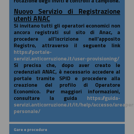
rotazione degli inviti e controlli a campione.
Nuovo Servizio di Registrazione
utenti ANAC
Si invitano tutti gli operatori economici non
ancora registrati sul sito di Anac, a
procedere all'iscrizione nell'apposito
Registro, attraverso il seguente link
https://portale-
servizi.anticorruzione.it/user-provisioning/
Si precisa che, dopo aver creato le
credenziali ANAC, è necessario accedere al
portale tramite SPID e procedere alla
creazione del profilo di Operatore
Economico. Per maggiori informazioni,
consultare la guida
https://guida-
servizi.anticorruzione.it/it/help/accesso/areape
personale/
Gare e procedure