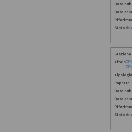
Data pubb
Data sca
Riferime
Stato :
In
Stazione 
Titolo
PRO
:
PRO
Tipologia
Importo :
Data pubb
Data sca
Riferime
Stato :
In