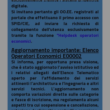
digitale.
Si invitano pertanto gli OO.EE. registrati al
portale che effettuano il primo accesso con
SPID/CIE, ad inviare la richiesta di
collegamento dell'utenza esclusivamente
tramite la funzione
"Helpdesk operatori
economici
.
Aggiornamento importante: Elenco
Operatori Economici E00002
Si informa, per opportuna presa visione,
che è stato aggiornato l’avviso istitutivo ed
i relativi allegati dell’Elenco Telematico
aperto per l'affidamento dei servizi
attinenti l’architettura e l'ingegneria e altri
servizi tecnici. L’aggiornamento non
comporta variazioni dirette sulle categorie
e fasce di iscrizione, ma regolamenta alcuni
aspetti tra cui sospensione e cancellazione,