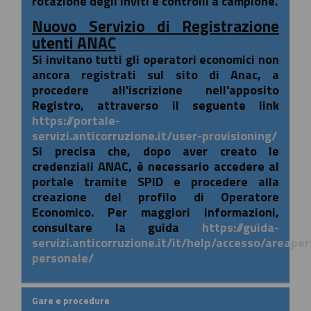
rotazione degli inviti e controlli a campione.
Nuovo Servizio di Registrazione
utenti ANAC
Si invitano tutti gli operatori economici non
ancora registrati sul sito di Anac, a
procedere all'iscrizione nell'apposito
Registro, attraverso il seguente link
https://portale-
servizi.anticorruzione.it/user-provisioning/
Si precisa che, dopo aver creato le
credenziali ANAC, è necessario accedere al
portale tramite SPID e procedere alla
creazione del profilo di Operatore
Economico. Per maggiori informazioni,
consultare la guida
https://guida-
servizi.anticorruzione.it/it/help/accesso/areape
personale/
Gare e procedure