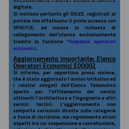
digitale.
Si invitano pertanto gli OO.EE. registrati al
portale che effettuano il primo accesso con
SPID/CIE, ad inviare la richiesta di
collegamento dell'utenza esclusivamente
tramite la funzione
"Helpdesk operatori
economici
.
Aggiornamento importante: Elenco
Operatori Economici E00002
Si informa, per opportuna presa visione,
che è stato aggiornato l’avviso istitutivo ed
i relativi allegati dell’Elenco Telematico
aperto per l'affidamento dei servizi
attinenti l’architettura e l'ingegneria e altri
servizi tecnici. L’aggiornamento non
comporta variazioni dirette sulle categorie
e fasce di iscrizione, ma regolamenta alcuni
aspetti tra cui sospensione e cancellazione,