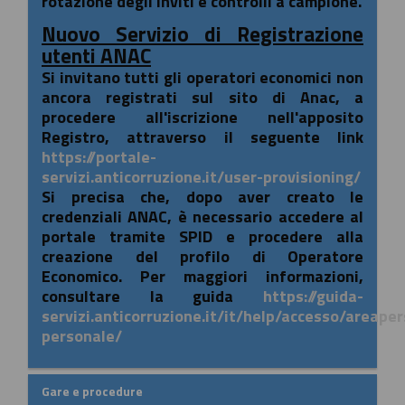
rotazione degli inviti e controlli a campione.
Nuovo Servizio di Registrazione
utenti ANAC
Si invitano tutti gli operatori economici non
ancora registrati sul sito di Anac, a
procedere all'iscrizione nell'apposito
Registro, attraverso il seguente link
https://portale-
servizi.anticorruzione.it/user-provisioning/
Si precisa che, dopo aver creato le
credenziali ANAC, è necessario accedere al
portale tramite SPID e procedere alla
creazione del profilo di Operatore
Economico. Per maggiori informazioni,
consultare la guida
https://guida-
servizi.anticorruzione.it/it/help/accesso/areape
personale/
Gare e procedure