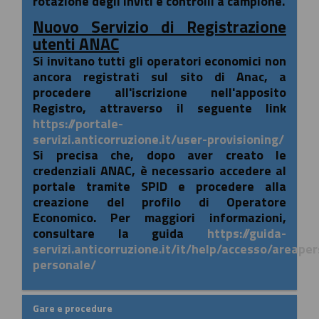
rotazione degli inviti e controlli a campione.
Nuovo Servizio di Registrazione
utenti ANAC
Si invitano tutti gli operatori economici non
ancora registrati sul sito di Anac, a
procedere all'iscrizione nell'apposito
Registro, attraverso il seguente link
https://portale-
servizi.anticorruzione.it/user-provisioning/
Si precisa che, dopo aver creato le
credenziali ANAC, è necessario accedere al
portale tramite SPID e procedere alla
creazione del profilo di Operatore
Economico. Per maggiori informazioni,
consultare la guida
https://guida-
servizi.anticorruzione.it/it/help/accesso/areape
personale/
Gare e procedure