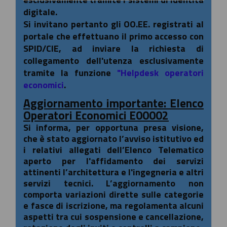
digitale.
Si invitano pertanto gli OO.EE. registrati al
portale che effettuano il primo accesso con
SPID/CIE, ad inviare la richiesta di
collegamento dell'utenza esclusivamente
tramite la funzione
"Helpdesk operatori
economici
.
Aggiornamento importante: Elenco
Operatori Economici E00002
Si informa, per opportuna presa visione,
che è stato aggiornato l’avviso istitutivo ed
i relativi allegati dell’Elenco Telematico
aperto per l'affidamento dei servizi
attinenti l’architettura e l'ingegneria e altri
servizi tecnici. L’aggiornamento non
comporta variazioni dirette sulle categorie
e fasce di iscrizione, ma regolamenta alcuni
aspetti tra cui sospensione e cancellazione,