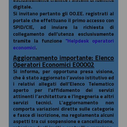
digitale.
Si invitano pertanto gli OO.EE. registrati al
portale che effettuano il primo accesso con
SPID/CIE, ad inviare la richiesta di
collegamento dell'utenza esclusivamente
tramite la funzione
"Helpdesk operatori
economici
.
Aggiornamento importante: Elenco
Operatori Economici E00002
Si informa, per opportuna presa visione,
che è stato aggiornato l’avviso istitutivo ed
i relativi allegati dell’Elenco Telematico
aperto per l'affidamento dei servizi
attinenti l’architettura e l'ingegneria e altri
servizi tecnici. L’aggiornamento non
comporta variazioni dirette sulle categorie
e fasce di iscrizione, ma regolamenta alcuni
aspetti tra cui sospensione e cancellazione,