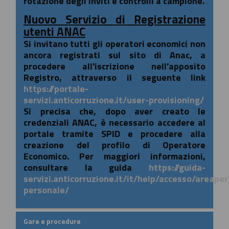
rotazione degli inviti e controlli a campione.
Nuovo Servizio di Registrazione
utenti ANAC
Si invitano tutti gli operatori economici non
ancora registrati sul sito di Anac, a
procedere all'iscrizione nell'apposito
Registro, attraverso il seguente link
https://portale-
servizi.anticorruzione.it/user-provisioning/
Si precisa che, dopo aver creato le
credenziali ANAC, è necessario accedere al
portale tramite SPID e procedere alla
creazione del profilo di Operatore
Economico. Per maggiori informazioni,
consultare la guida
https://guida-
servizi.anticorruzione.it/it/help/accesso/areape
personale/
Gare e procedure