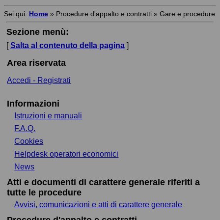
Sei qui:
Home
»
Procedure d'appalto e contratti
»
Gare e procedure
Sezione menù:
[
Salta al contenuto della pagina
]
Area riservata
Accedi - Registrati
Informazioni
Istruzioni e manuali
F.A.Q.
Cookies
Helpdesk operatori economici
News
Atti e documenti di carattere generale riferiti a
tutte le procedure
Avvisi, comunicazioni e atti di carattere generale
Procedure d'appalto e contratti