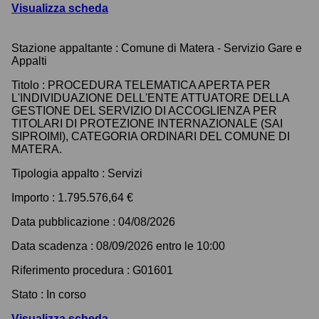
Visualizza scheda
Stazione appaltante :
Comune di Matera - Servizio Gare e
Appalti
Titolo :
PROCEDURA TELEMATICA APERTA PER
L'INDIVIDUAZIONE DELL'ENTE ATTUATORE DELLA
GESTIONE DEL SERVIZIO DI ACCOGLIENZA PER
TITOLARI DI PROTEZIONE INTERNAZIONALE (SAI
SIPROIMI), CATEGORIA ORDINARI DEL COMUNE DI
MATERA.
Tipologia appalto :
Servizi
Importo :
1.795.576,64 €
Data pubblicazione :
04/08/2026
Data scadenza :
08/09/2026 entro le 10:00
Riferimento procedura :
G01601
Stato :
In corso
Visualizza scheda