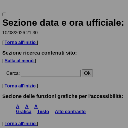
Telematiche
Sezione data e ora ufficiale:
10/08/2026 21:30
[
Torna all'inizio
]
Sezione ricerca contenuti sito:
[
Salta al menù
]
Cerca
:
[
Torna all'inizio
]
Sezione delle funzioni grafiche per l'accessibilità:
A
A
A
Grafica
Testo
Alto contrasto
[
Torna all'inizio
]