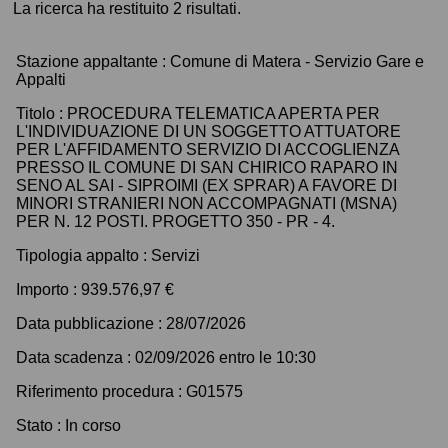
La ricerca ha restituito 2 risultati.
Stazione appaltante :
Comune di Matera - Servizio Gare e
Appalti
Titolo :
PROCEDURA TELEMATICA APERTA PER
L'INDIVIDUAZIONE DI UN SOGGETTO ATTUATORE
PER L'AFFIDAMENTO SERVIZIO DI ACCOGLIENZA
PRESSO IL COMUNE DI SAN CHIRICO RAPARO IN
SENO AL SAI - SIPROIMI (EX SPRAR) A FAVORE DI
MINORI STRANIERI NON ACCOMPAGNATI (MSNA)
PER N. 12 POSTI. PROGETTO 350 - PR - 4.
Tipologia appalto :
Servizi
Importo :
939.576,97 €
Data pubblicazione :
28/07/2026
Data scadenza :
02/09/2026 entro le 10:30
Riferimento procedura :
G01575
Stato :
In corso