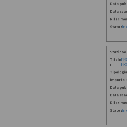
Data pubb
Data sca
Riferime
Stato :
In
Stazione 
Titolo
PRO
:
PRO
Tipologia
Importo :
Data pubb
Data sca
Riferime
Stato :
In