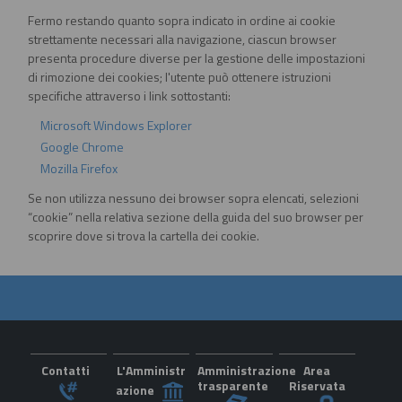
Fermo restando quanto sopra indicato in ordine ai cookie
strettamente necessari alla navigazione, ciascun browser
presenta procedure diverse per la gestione delle impostazioni
di rimozione dei cookies; l'utente può ottenere istruzioni
specifiche attraverso i link sottostanti:
Microsoft Windows Explorer
Google Chrome
Mozilla Firefox
Se non utilizza nessuno dei browser sopra elencati, selezioni
“cookie” nella relativa sezione della guida del suo browser per
scoprire dove si trova la cartella dei cookie.
Contatti
L'Amministr
Amministrazione
Area
trasparente
Riservata
azione